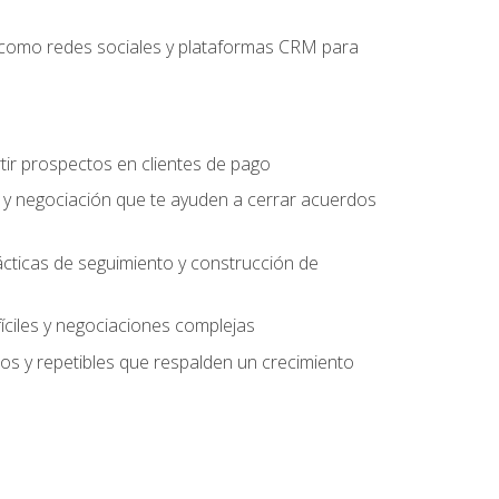
es como redes sociales y plataformas CRM para
tir prospectos en clientes de pago
 y negociación que te ayuden a cerrar acuerdos
rácticas de seguimiento y construcción de
fíciles y negociaciones complejas
s y repetibles que respalden un crecimiento