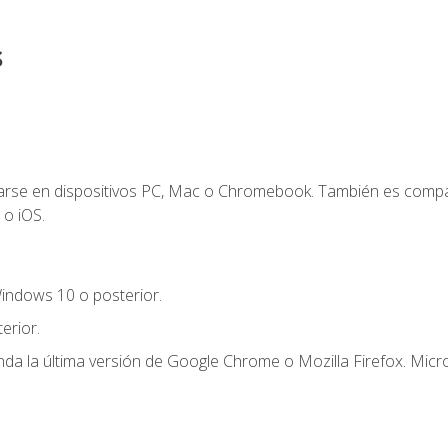
s
zarse en dispositivos PC, Mac o Chromebook. También es compa
 o iOS.
indows 10 o posterior.
erior.
a la última versión de Google Chrome o Mozilla Firefox. Micro