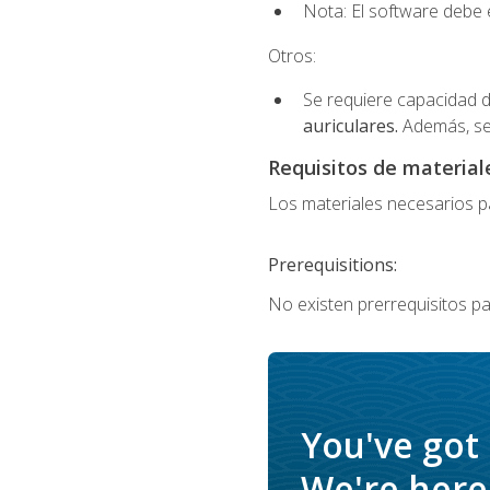
Nota: El software debe e
Otros:
Se requiere capacidad d
auriculares.
Además, se
Requisitos de materiale
Los materiales necesarios par
Prerequisitions:
No existen prerrequisitos pa
You've got
We're here 