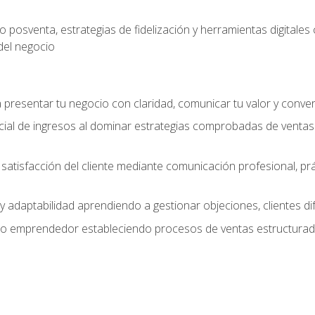
 posventa, estrategias de fidelización y herramientas digital
del negocio
presentar tu negocio con claridad, comunicar tu valor y conver
ial de ingresos al dominar estrategias comprobadas de ventas
y satisfacción del cliente mediante comunicación profesional, p
 y adaptabilidad aprendiendo a gestionar objeciones, clientes di
mo emprendedor estableciendo procesos de ventas estructurado