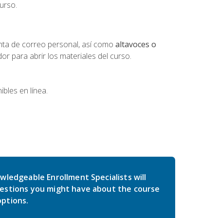
urso.
nta de correo personal, así como
altavoces o
 para abrir los materiales del curso.
bles en línea.
wledgeable Enrollment Specialists will
estions you might have about the course
ptions.