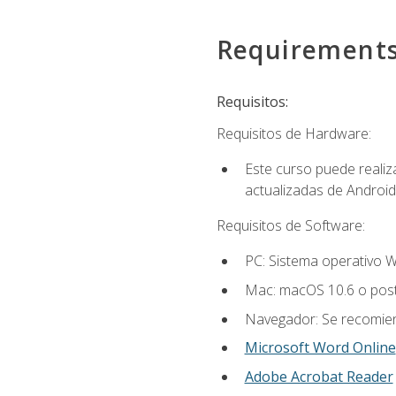
Requirement
Requisitos:
Requisitos de Hardware:
Este curso puede reali
actualizadas de Android
Requisitos de Software:
PC: Sistema operativo W
Mac: macOS 10.6 o post
Navegador: Se recomiend
Microsoft Word Online
Adobe Acrobat Reader