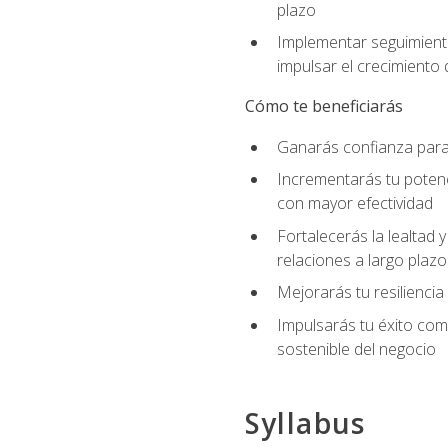
plazo
Implementar seguimiento
impulsar el crecimiento 
Cómo te beneficiarás
Ganarás confianza para 
Incrementarás tu potenc
con mayor efectividad
Fortalecerás la lealtad 
relaciones a largo plazo
Mejorarás tu resiliencia
Impulsarás tu éxito co
sostenible del negocio
Syllabus