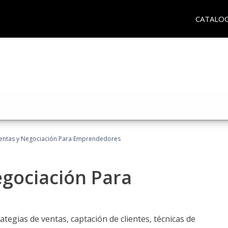
CATALO
entas y Negociación Para Emprendedores
egociación Para
ategias de ventas, captación de clientes, técnicas de