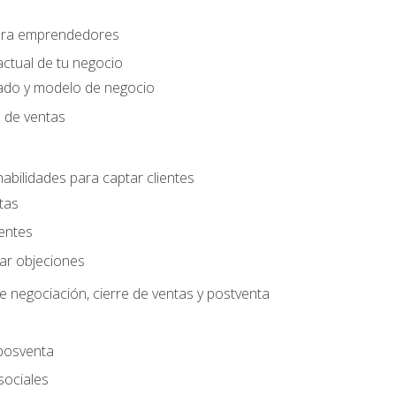
para emprendedores
actual de tu negocio
ado y modelo de negocio
n de ventas
habilidades para captar clientes
tas
ientes
jar objeciones
e negociación, cierre de ventas y postventa
 posventa
sociales