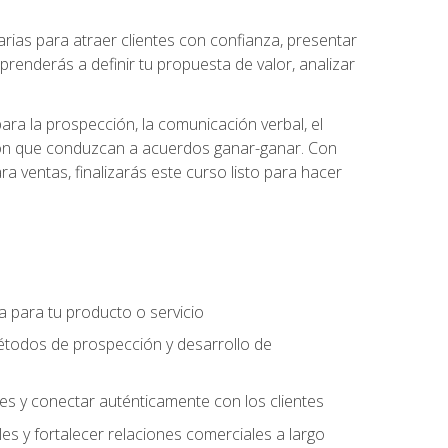
ias para atraer clientes con confianza, presentar
prenderás a definir tu propuesta de valor, analizar
ara la prospección, la comunicación verbal, el
iación que conduzcan a acuerdos ganar-ganar. Con
ra ventas, finalizarás este curso listo para hacer
ra para tu producto o servicio
étodos de prospección y desarrollo de
es y conectar auténticamente con los clientes
es y fortalecer relaciones comerciales a largo