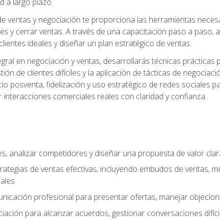
d a largo plazo.
e ventas y negociación te proporciona las herramientas necesar
es y cerrar ventas. A través de una capacitación paso a paso, a
 clientes ideales y diseñar un plan estratégico de ventas.
ral en negociación y ventas, desarrollarás técnicas prácticas p
tión de clientes difíciles y la aplicación de tácticas de negoc
io posventa, fidelización y uso estratégico de redes sociales pa
r interacciones comerciales reales con claridad y confianza.
ales, analizar competidores y diseñar una propuesta de valor cla
rategias de ventas efectivas, incluyendo embudos de ventas, m
ales
unicación profesional para presentar ofertas, manejar objecion
iación para alcanzar acuerdos, gestionar conversaciones difícil