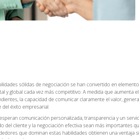
abilidades sólidas de negociación se han convertido en eleme
tal y global cada vez más competitivo. A medida que aumenta
ndientes, la capacidad de comunicar claramente el valor, genera
 del éxito empresarial.
speran comunicación personalizada, transparencia y un servicio
do del cliente y la negociación efectiva sean más importantes 
ndedores que dominan estas habilidades obtienen una ventaja sig