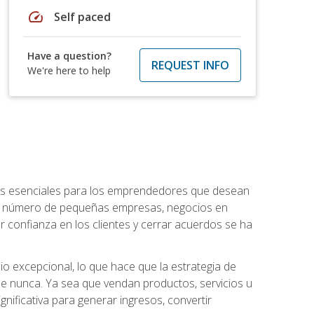
speed
Self paced
Have a question?
REQUEST INFO
We're here to help
ntos esenciales para los emprendedores que desean
 el número de pequeñas empresas, negocios en
r confianza en los clientes y cerrar acuerdos se ha
 excepcional, lo que hace que la estrategia de
que nunca. Ya sea que vendan productos, servicios u
nificativa para generar ingresos, convertir