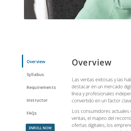
Overview
Overview
Syllabus
Las ventas exitosas y las h
destacar en un mercado digi
Requirements
línea y profesionales indepe
Instructor
convertido en un factor clave
Los consumidores actuales e
FAQs
ventas, el mapeo del recorri
ofertas digitales, los empre
ENROLL NOW