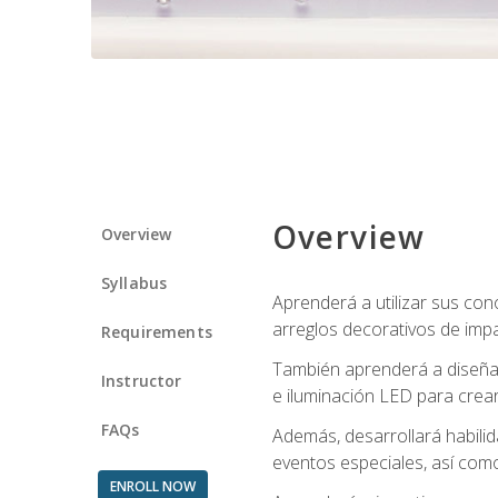
Overview
Overview
Syllabus
Aprenderá a utilizar sus cono
arreglos decorativos de imp
Requirements
También aprenderá a diseñar 
Instructor
e iluminación LED para crear
FAQs
Además, desarrollará habili
eventos especiales, así como
ENROLL NOW