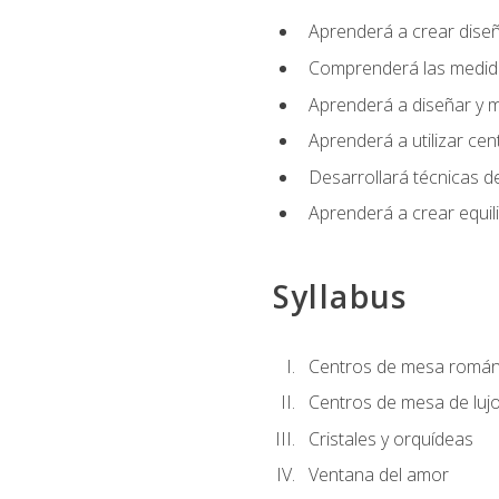
Aprenderá a crear diseño
Comprenderá las medidas
Aprenderá a diseñar y mo
Aprenderá a utilizar cen
Desarrollará técnicas de
Aprenderá a crear equil
Syllabus
Centros de mesa román
Centros de mesa de luj
Cristales y orquídeas
Ventana del amor