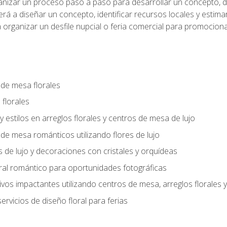
anizar un proceso paso a paso para desarrollar un concepto, def
rá a diseñar un concepto, identificar recursos locales y estima
 organizar un desfile nupcial o feria comercial para promocionar
 de mesa florales
 florales
 y estilos en arreglos florales y centros de mesa de lujo
 de mesa románticos utilizando flores de lujo
s de lujo y decoraciones con cristales y orquídeas
ral romántico para oportunidades fotográficas
vos impactantes utilizando centros de mesa, arreglos florale
rvicios de diseño floral para ferias