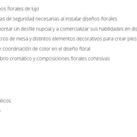
s florales de lujo
 de seguridad necesarias al instalar diseños florales
ntar un desfile nupcial y a comercializar sus habilidades en dis
tros de mesa y distintos elementos decorativos para crear piez
 coordinación de color en el diseño floral
ibrio cromático y composiciones florales cohesivas
ticos
o