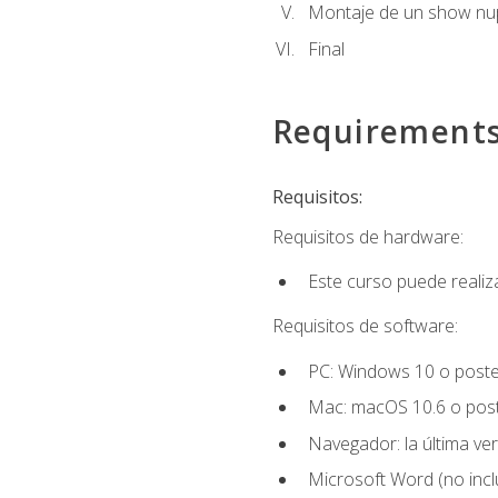
Montaje de un show nup
Final
Requirement
Requisitos:
Requisitos de hardware:
Este curso puede reali
Requisitos de software:
PC: Windows 10 o poster
Mac: macOS 10.6 o post
Navegador: la última ver
Microsoft Word (no incl