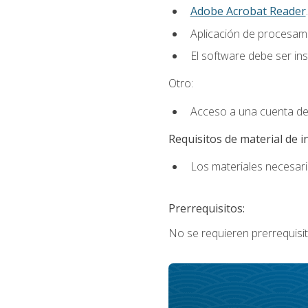
Adobe Acrobat Reader
.
Aplicación de procesam
El software debe ser in
Otro:
Acceso a una cuenta de
Requisitos de material de i
Los materiales necesario
Prerrequisitos:
No se requieren prerrequisit