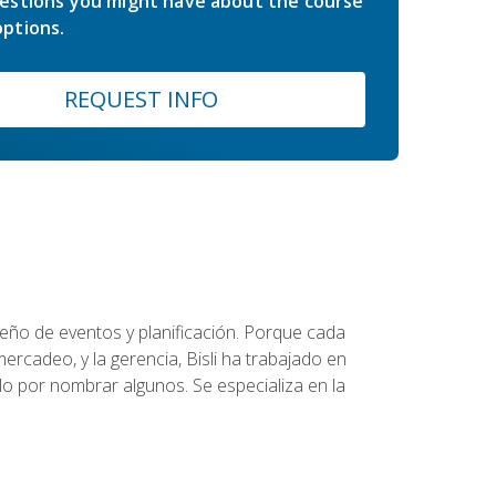
estions you might have about the course
ptions.
REQUEST INFO
diseño de eventos y planificación. Porque cada
ercadeo, y la gerencia, Bisli ha trabajado en
o por nombrar algunos. Se especializa en la