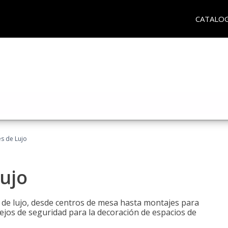
CATALO
es de Lujo
Lujo
s de lujo, desde centros de mesa hasta montajes para
ejos de seguridad para la decoración de espacios de