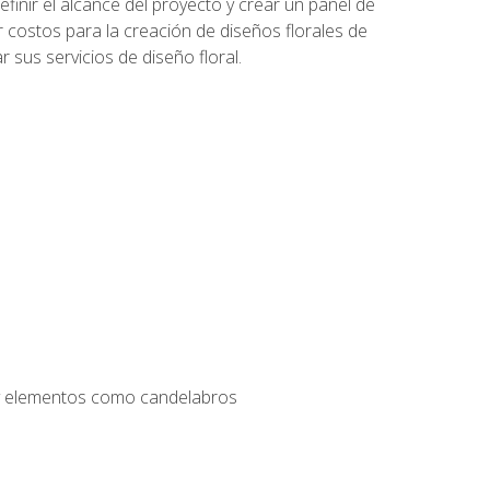
inir el alcance del proyecto y crear un panel de
r costos para la creación de diseños florales de
 sus servicios de diseño floral.
s y elementos como candelabros