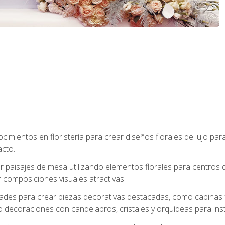
cimientos en floristería para crear diseños florales de lujo par
acto.
paisajes de mesa utilizando elementos florales para centros d
 composiciones visuales atractivas.
dades para crear piezas decorativas destacadas, como cabinas f
 decoraciones con candelabros, cristales y orquídeas para inst