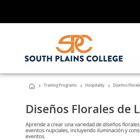
›
›
›
Training Programs
Hospitality
Diseños Floral
Diseños Florales de 
Aprende a crear una variedad de diseños florale
eventos nupciales, incluyendo iluminación y cons
eventos.