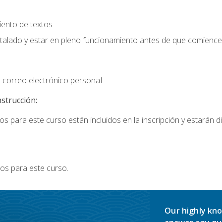
iento de textos
stalado y estar en pleno funcionamiento antes de que comience 
 correo electrónico personaL
nstrucción:
s para este curso están incluidos en la inscripción y estarán di
os para este curso.
Our highly kno