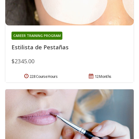
CAREER TRAINING PROGRAM
Estilista de Pestañas
$2345.00
228 Course Hours
12 Months