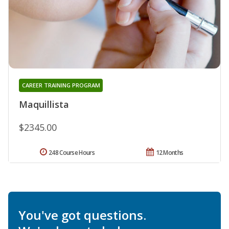
CAREER TRAINING PROGRAM
Maquillista
$2345.00
248 Course Hours
12 Months
You've got questions.