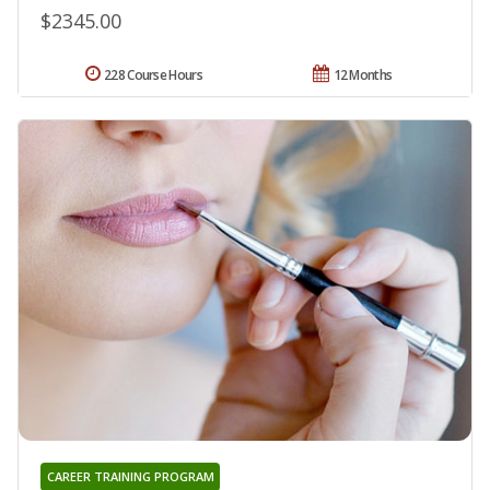
$2345.00
228 Course Hours
12 Months
CAREER TRAINING PROGRAM